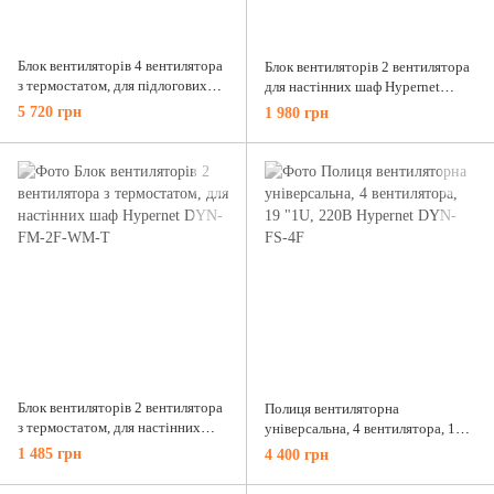
Блок вентиляторів 4 вентилятора
Блок вентиляторів 2 вентилятора
з термостатом, для підлогових
для настінних шаф Hypernet
шаф DYN-FM-4F-T
DYN-FM-2F-WM
5 720 грн
1 980 грн
Блок вентиляторів 2 вентилятора
Полиця вентиляторна
з термостатом, для настінних
універсальна, 4 вентилятора, 19
шаф Hypernet DYN-FM-2F-WM-T
"1U, 220В Hypernet DYN-FS-4F
1 485 грн
4 400 грн