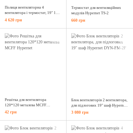
Полиця вентиляторна 4
Термостат для вентиляційних
вентилятора і термостат, 19" 1U,
модулів Hypernet TS-2
220В Hypernet FS-4F-T
4 620 грн
660 грн
Решітка для вентилятора
Блок вентиляторів 2 вентилятора,
120*120 металева MCFF
для підлогових 19" шаф Hypernet
Hypernet
DYN-FM-2F
42 грн
3 080 грн