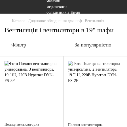
Каталог
Додаткове обладнання для шаф
Вентиляція
Вентиляція і вентилятори в 19" шафи
Фільтр
За популярністю
Полиця вентиляторна
Полиця вентиляторна