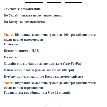
Самовивіз:
безкоштовно
По Україні:
оплата послуг перевізника
По Києву:
за домовленістю
Увага:
Відправка замовлень сумою до 400 грн здійснюється
після повної передоплати
Готівкою
Безготівковими з ПДВ
На карту
Онлайн-оплата банківською карткою (WayForPay)
Накладений платіж (сумма заказа от 400 грн)
Кур'єру при отриманні по Києву (за домовленістю)
Увага:
Відправка замовлень сумою до 400 грн здійснюється
після повної передоплати
Гарантія від виробника: від 6 до 12 місяців