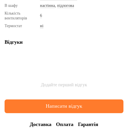
В шафу
настінна
,
підлогова
Кількість
6
вентиляторів
Термостат
ні
Відгуки
Додайте перший відгук
Написати відгук
Доставка
Оплата
Гарантія