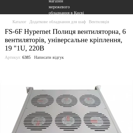
Каталог
Додаткове обладнання для шаф
Вентиляція
FS-6F Hypernet Полиця вентиляторна, 6
вентиляторів, універсальне кріплення,
19 "1U, 220В
Артикул:
6385
Написати відгук