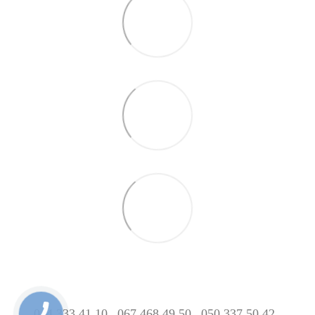
044 333 41 10
067 468 49 50
050 337 50 42