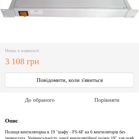
Немає в наявності
3 108 грн
Повідомити, коли з'явиться
До обраного
Порівняти
Опис
Полиця вентиляторна в 19 "шафу - FS-6F на 6 вентиляторів без
термостата. Універсальність даної вентиляційної полки 19" для шаф