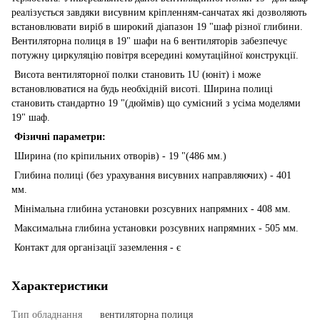
реалізується завдяки висувним кріпленням-санчатах які дозволяють
встановлювати виріб в широкий діапазон 19 "шаф різної глибини.
Вентиляторна полиця в 19" шафи на 6 вентиляторів забезпечує
потужну циркуляцію повітря всередині комутаційної конструкції.
Висота вентиляторної полки становить 1U (юніт) і може
встановлюватися на будь необхідній висоті. Ширина полиці
становить стандартно 19 "(дюймів) що сумісний з усіма моделями
19" шаф.
Фізичні параметри:
Ширина (по кріпильних отворів) - 19 "(486 мм.)
Глибина полиці (без урахування висувних направляючих) - 401
мм.
Мінімальна глибина установки розсувних напрямних - 408 мм.
Максимальна глибина установки розсувних напрямних - 505 мм.
Контакт для організації заземлення - є
Характеристики
Тип обладнання
вентиляторна полиця