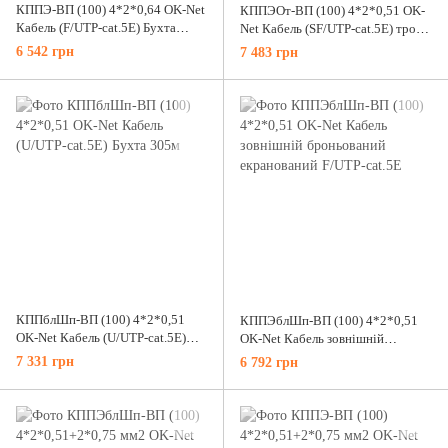
КППЭ-ВП (100) 4*2*0,64 OK-Net
КППЭОт-ВП (100) 4*2*0,51 OK-
Кабель (F/UTP-cat.5E) Бухта
Net Кабель (SF/UTP-cat.5E) трос
305м
1.5мм., Бухта 305м
6 542 грн
7 483 грн
КППблШп-ВП (100) 4*2*0,51
КППЭблШп-ВП (100) 4*2*0,51
OK-Net Кабель (U/UTP-cat.5E)
OK-Net Кабель зовнішній
Бухта 305м
броньований екранований F/UTP-
7 331 грн
6 792 грн
cat.5E