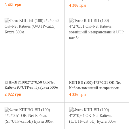
1.5мм, Бухта 305м
5 461 грн
4 306 грн
КПП-ВП(100)2*2*0,50 OK-Net
КПП-ВП (100) 4*2*0,51 OK-Net
Кабель (U/UTP-cat.5) Бухта 500м
Кабель зовнішній неекранований
UTP кат.5е
2 922 грн
4 236 грн