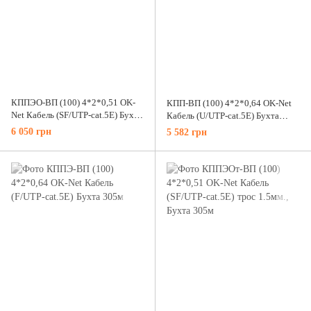
КППЭО-ВП (100) 4*2*0,51 OK-
КПП-ВП (100) 4*2*0,64 OK-Net
Net Кабель (SF/UTP-cat.5E) Бухта
Кабель (U/UTP-cat.5E) Бухта
305м
305м
6 050 грн
5 582 грн