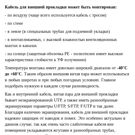
Кабель для внешней прокладки может быть монтирован:
- по воздуху (чаще всего используется кабель с тросом)
- по стене
- в земле (в специальных трубах для подземной укладки)
- в неотапливаемых, с высокой влажностью вентиляционных
шахтах и каналах
- на солнце (защитная оболочка PE - полиэтилен имеет высокие
характеристики стойкости к УФ излучению)
Температура монтажа имеет довольно широкий диапазон от
-40°С
до +60°С
. Таким образом внешняя витая пара может испольоваться
в любых широтах и при любых погодных условиях. Главное
подобрать нужную в каждом случае разновидность.
Как и внутренний кабель, витая пара для внешней прокладки
бывает неэкранированной UTP, а также иметь разнообразные
экранирующие параметры U/FTP, S/FTP, F/UTP и так далее.
Благодаря наличию экранирования, кабель для внешней прокладки
надежно защищен от наводок и помех. Это особенно актуально в
данном случае, так как очень часто слаботочные кабеля вне
помещения укладываются жгутами в разнообразных трубах,