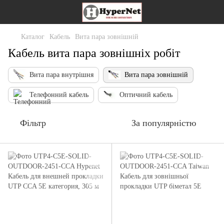
Каталог
Кабель
Вита пара зовнішній
Кабель вита пара зовнішніх робіт
Вита пара внутрішня
Вита пара зовнішній
Телефонний кабель
Оптичний кабель
Фільтр
За популярністю