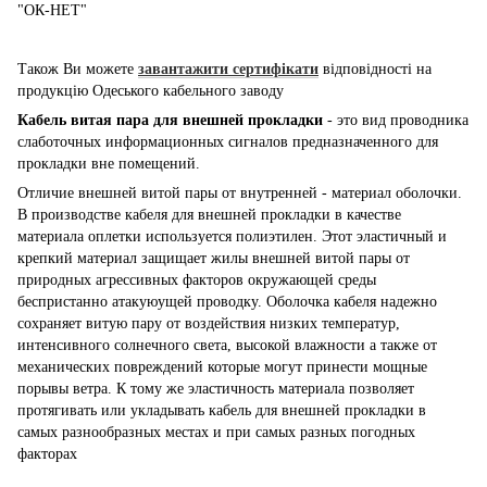
"ОК-НЕТ"
Також Ви можете
завантажити сертифікати
відповідності на
продукцію Одеського кабельного заводу
Кабель витая пара для внешней прокладки
- это вид проводника
слаботочных информационных сигналов предназначенного для
прокладки вне помещений.
Отличие внешней витой пары от внутренней - материал оболочки.
В производстве кабеля для внешней прокладки в качестве
материала оплетки используется полиэтилен. Этот эластичный и
крепкий материал защищает жилы внешней витой пары от
природных агрессивных факторов окружающей среды
беспристанно атакуюущей проводку. Оболочка кабеля надежно
сохраняет витую пару от воздействия низких температур,
интенсивного солнечного света, высокой влажности а также от
механических повреждений которые могут принести мощные
порывы ветра. К тому же эластичность материала позволяет
протягивать или укладывать кабель для внешней прокладки в
самых разнообразных местах и при самых разных погодных
факторах