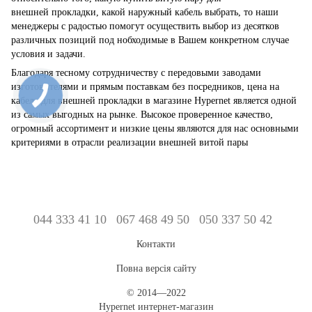
внешней прокладки, какой наружный кабель выбрать, то наши
менеджеры с радостью помогут осуществить выбор из десятков
различных позиций под нобходимые в Вашем конкретном случае
условия и задачи.
Благодаря тесному сотрудничеству с передовыми заводами
изготовителями и прямым поставкам без посредников, цена на
кабель для внешней прокладки в магазине Hypernet является одной
из самых выгодных на рынке. Высокое проверенное качество,
огромный ассортимент и низкие цены являются для нас основными
критериями в отрасли реализации внешней витой пары
044 333 41 10
067 468 49 50
050 337 50 42
Контакти
Повна версія сайту
© 2014—2022
Hypernet интернет-магазин