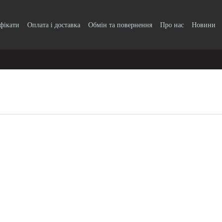
ифікати
Оплата і доставка
Обмін та повернення
Про нас
Новини