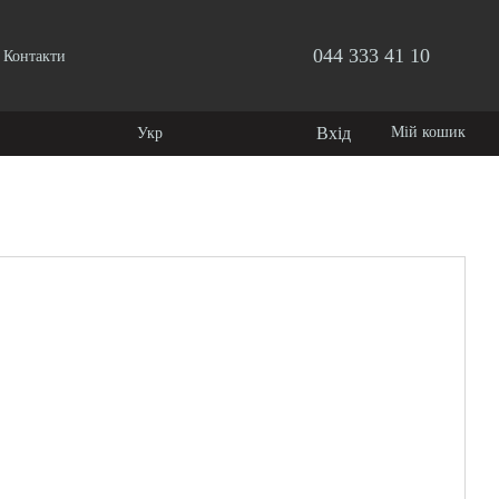
044 333 41 10
Контакти
Вхід
Мій кошик
Укр