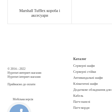
Marshall Tufflex короба і
аксесуари
Каталог
Серверні шафи
© 2014—2022
Серверні стійки
Hypernet интернет-магазин
Hypernet інтернет-магазин
Антивандальні шафи
Кліматичні шафи
Приймаємо до оплати
Додаткове обладнання для
Кабель
Мобільна версія
Патч-панелі
Патч-корди