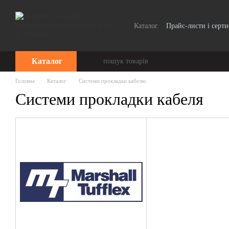
Перейти до основного контенту
Каталог
Прайс-листи і серт
Каталог
Головна
Каталог
Системи прокладки кабелю
Системи прокладки кабеля