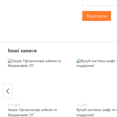
Надіслати
Інші записи
17 3 2021
3 3 2021
Акція: Організатори кабелю та
Купуй настінну шафу та
Направляючі 19"
подарунок!