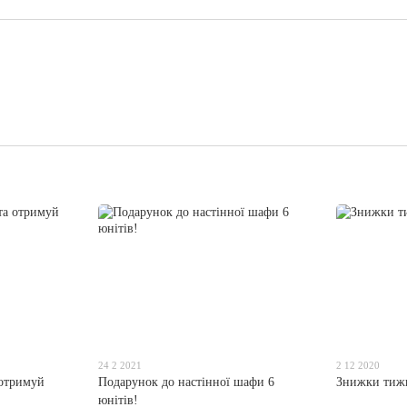
24 2 2021
2 12 2020
 отримуй
Подарунок до настінної шафи 6
Знижки тижн
юнітів!