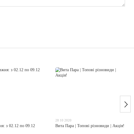
28 10 2020
я: з 02.12 по 09.12
Вита Пара | Топові різновиди | Акція!