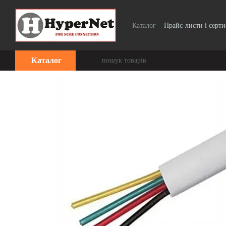
Перейти до основного контенту
Каталог
Прайс-листи і серт
Каталог