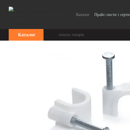
Перейти до основного контенту
Каталог
Прайс-листи і серт
Каталог