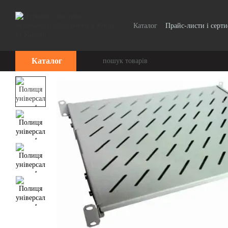
Перейти до основного контенту
Каталог
Прайс-листи і серт
Каталог