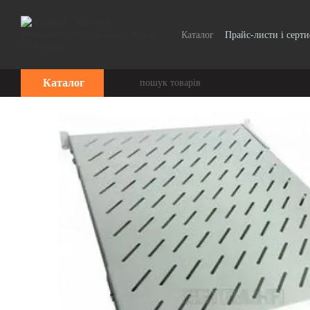
Перейти до основного контенту
Каталог
Прайс-листи і серт
Каталог