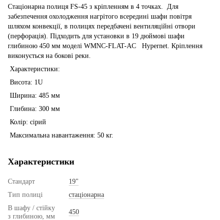
Стаціонарна полиця FS-45 з кріпленням в 4 точках. Для
забезпечення охолодження нагрітого всередині шафи повітря
шляхом конвекції, в полицях передбачені вентиляційні отвори
(перфорація). Підходить для установки в 19 дюймові шафи
глибиною 450 мм моделі WMNC-FLAT-AC Hypernet. Кріплення
виконується на бокові реки.
Характеристики:
Висота: 1U
Ширина: 485 мм
Глибина: 300 мм
Колір: сірий
Максимальна навантаження: 50 кг.
Характеристики
Стандарт
19"
Тип полиці
стаціонарна
В шафу / стійку
450
з глибиною, мм