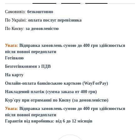
Самовивіз:
безкоштовно
По Україні:
оплата послуг перевізника
По Києву:
за домовленістю
Увага:
Відправка замовлень сумою до 400 грн здійснюється
після повної передоплати
Готівкою
Безготівковими з ПДВ
На карту
Онлайн-оплата банківською карткою (WayForPay)
Накладений платіж (сумма заказа от 400 грн)
Кур'єру при отриманні по Києву (за домовленістю)
Увага:
Відправка замовлень сумою до 400 грн здійснюється
після повної передоплати
Гарантія від виробника: від 6 до 12 місяців