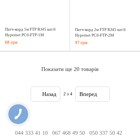
Патч-корд 1м FTP RJ45 кат.6
Патч-корд 2м FTP RJ45 кат.6
Hypernet PC6-FTP-1M
Hypernet PC6-FTP-2M
68 грн
97 грн
Показати ще 20 товарів
Назад
Вперед
2
з 4
044 333 41 10
067 468 49 50
050 337 50 42