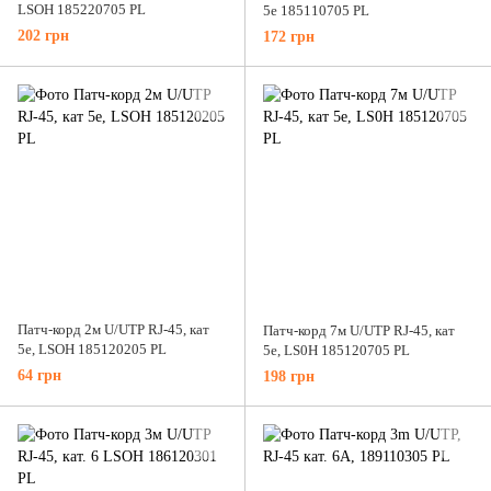
LSOH 185220705 PL
5е 185110705 PL
202 грн
172 грн
Патч-корд 2м U/UTP RJ-45, кат
Патч-корд 7м U/UTP RJ-45, кат
5e, LSOH 185120205 PL
5е, LS0H 185120705 PL
64 грн
198 грн