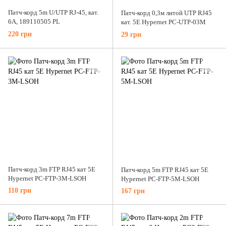
Патч-корд 5m U/UTP RJ-45, кат.
Патч-корд 0,3м литой UTP RJ45
6A, 189110505 PL
кат. 5Е Hypernet PC-UTP-03M
220 грн
29 грн
Патч-корд 3m FTP RJ45 кат 5Е
Патч-корд 5m FTP RJ45 кат 5Е
Hypernet PC-FTP-3M-LSOH
Hypernet PC-FTP-5M-LSOH
110 грн
167 грн