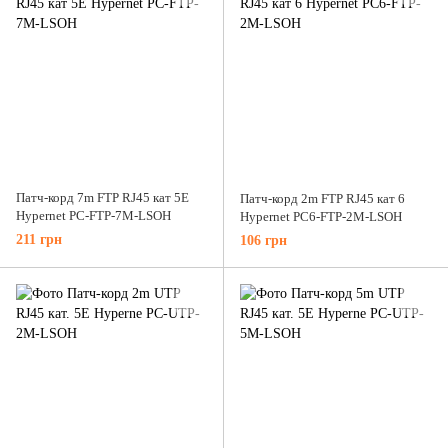
Патч-корд 7m FTP RJ45 кат 5Е
Патч-корд 2m FTP RJ45 кат 6
Hypernet PC-FTP-7M-LSOH
Hypernet PC6-FTP-2M-LSOH
211 грн
106 грн