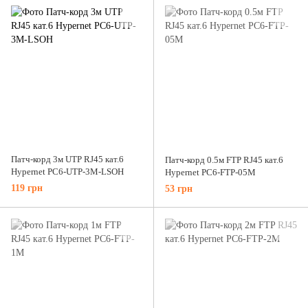
Патч-корд 3м UTP RJ45 кат.6
Патч-корд 0.5м FTP RJ45 кат.6
Hypernet PC6-UTP-3M-LSOH
Hypernet PC6-FTP-05M
119 грн
53 грн