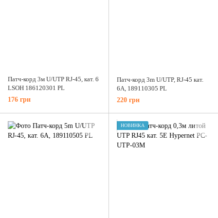
Патч-корд 3м U/UTP RJ-45, кат. 6
Патч-корд 3m U/UTP, RJ-45 кат.
LSOH 186120301 PL
6A, 189110305 PL
176 грн
220 грн
НОВИНКА