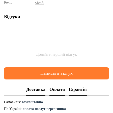
Колір
сірий
Відгуки
Додайте перший відгук
Написати відгук
Доставка
Оплата
Гарантія
Самовивіз:
безкоштовно
По Україні:
оплата послуг перевізника