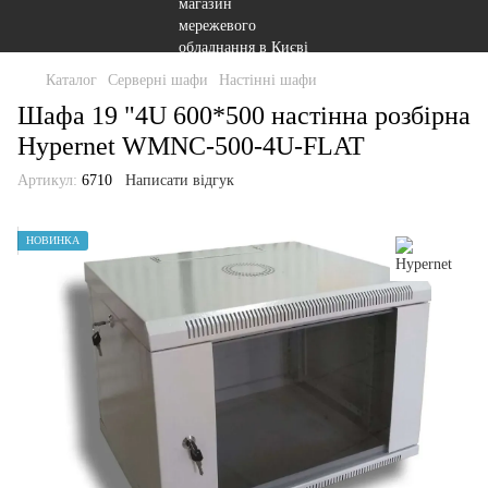
Каталог
Серверні шафи
Настінні шафи
Шафа 19 "4U 600*500 настінна розбірна
Hypernet WMNC-500-4U-FLAT
Артикул:
6710
Написати відгук
НОВИНКА