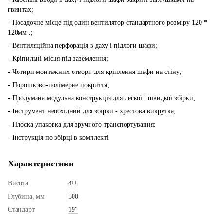
гвинтах;
- Посадочне місце під один вентилятор стандартного розміру 120 *
120мм .;
- Вентиляційна перфорація в даху і підлоги шафи;
- Кріпильні місця під заземлення;
- Чотири монтажних отвори для кріплення шафи на стіну;
- Порошково-полімерне покриття;
- Продумана модульна конструкція для легкої і швидкої збірки;
- Інструмент необхідний для збірки - хрестова викрутка;
- Плоска упаковка для зручного транспортування;
- Інструкція по збірці в комплекті
Характеристики
Висота
4U
Глубина, мм
500
Стандарт
19"