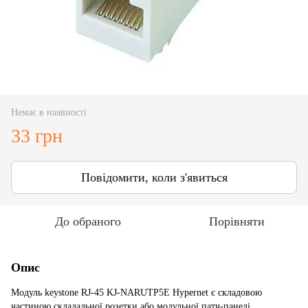
Немає в наявності
33 грн
Повідомити, коли з'явиться
До обраного
Порівняти
Опис
Модуль keystone RJ-45 KJ-NARUTP5E Hypernet є складовою
частиною складальної розетки або модульної патч-панелі.