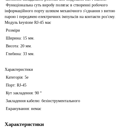
Функціональна суть виробу полягає в створенні робочого
інформаційного порту шляхом механічного з'єднання з витою
парою і передачею електричних імпульсів на контакти роз'єму.
Модуль keystone RJ-45 має
Розміри
Ширина: 15 мм.
Висота: 20 мм.
Глибина: 33 мм.
Характеристики
Категорія: 5е
Порт: RJ-45
Кут закладення: 90 °
Закладення кабелю: безінструментального
Екранування: немає
Характеристики