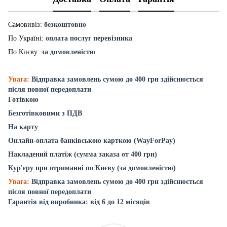
Самовивіз:
безкоштовно
По Україні:
оплата послуг перевізника
По Києву:
за домовленістю
Увага:
Відправка замовлень сумою до 400 грн здійснюється
після повної передоплати
Готівкою
Безготівковими з ПДВ
На карту
Онлайн-оплата банківською карткою (WayForPay)
Накладений платіж (сумма заказа от 400 грн)
Кур'єру при отриманні по Києву (за домовленістю)
Увага:
Відправка замовлень сумою до 400 грн здійснюється
після повної передоплати
Гарантія від виробника: від 6 до 12 місяців