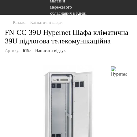
Каталог
Кліматичні шафи
FN-CC-39U Hypernet Шафа кліматична
39U підлогова телекомунікаційна
Артикул:
6195
Написати відгук