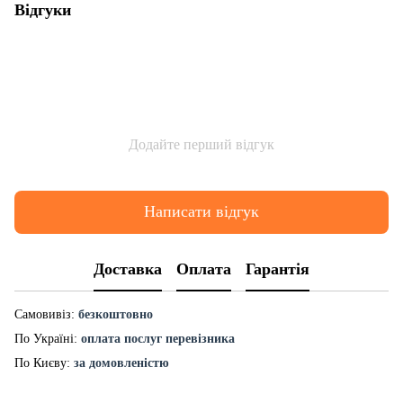
Відгуки
Додайте перший відгук
Написати відгук
Доставка
Оплата
Гарантія
Самовивіз:
безкоштовно
По Україні:
оплата послуг перевізника
По Києву:
за домовленістю