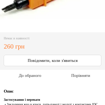
Немає в наявності
260 грн
Повідомити, коли з'явиться
До обраного
Порівняти
Опис
Застосування і переваги
• Закладення жиа в кроси, патч-панелі і модулі з контактами IDC