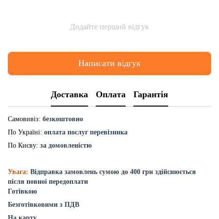
Додайте перший відгук
Написати відгук
Доставка
Оплата
Гарантія
Самовивіз:
безкоштовно
По Україні:
оплата послуг перевізника
По Києву:
за домовленістю
Увага:
Відправка замовлень сумою до 400 грн здійснюється
після повної передоплати
Готівкою
Безготівковими з ПДВ
На карту