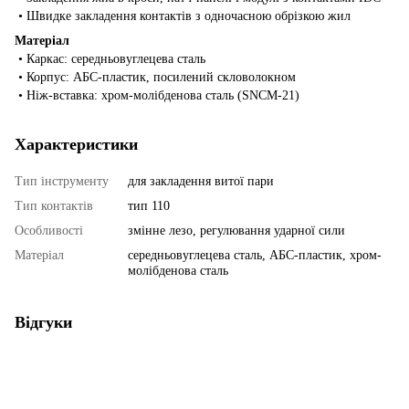
• Швидке закладення контактів з одночасною обрізкою жил
Матеріал
• Каркас: середньовуглецева сталь
• Корпус: АБС-пластик, посилений скловолокном
• Ніж-вставка: хром-молібденова сталь (SNCM-21)
Характеристики
Тип інструменту
для закладення витої пари
Тип контактів
тип 110
Особливості
змінне лезо, регулювання ударної сили
Матеріал
середньовуглецева сталь, АБС-пластик, хром-
молібденова сталь
Відгуки