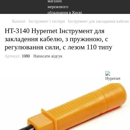
Каталог
Інструмент і тестери
Інструмент для закладення кабелю
HT-3140 Hypernet Інструмент для
закладення кабелю, з пружиною, c
регулювання сили, c лезом 110 типу
Артикул:
1080
Написати відгук