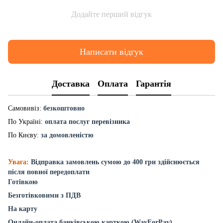
Додайте перший відгук
Написати відгук
Доставка
Оплата
Гарантія
Самовивіз:
безкоштовно
По Україні:
оплата послуг перевізника
По Києву:
за домовленістю
Увага:
Відправка замовлень сумою до 400 грн здійснюється
після повної передоплати
Готівкою
Безготівковими з ПДВ
На карту
Онлайн-оплата банківською карткою (WayForPay)