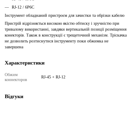
RJ-12 / 6P6C
Інструмент обладнаний пристроєм для зачистки та обрізки кабелю
Пристрій відрізняється високою якістю обтиску і зручністю при
тривалому використанні, завдяки вертикальній позиції розміщення
конекторів. Також в конструкції є трещеточний механізм. Тріскачка
не дозволить розтиснутися інструменту поки обжимка не
завершена
Характеристики
Обжим
RJ-45 + RJ-12
коннекторов
Відгуки