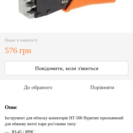
Немає в наявності
576 грн
Повідомити, коли з'явиться
До обраного
Порівняти
Опис
Інструмент для обтиску конекторів HT-500 Hypernet призначений
для обжиму витої пари роз'ємами типу:
RJ-45 / 8P8C