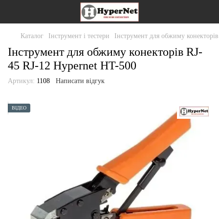
Каталог
Інструмент і тестери
Інструмент для обжиму конекторів
Інструмент для обжиму конекторів RJ-
45 RJ-12 Hypernet HT-500
Артикул:
1108
Написати відгук
ВІДЕО