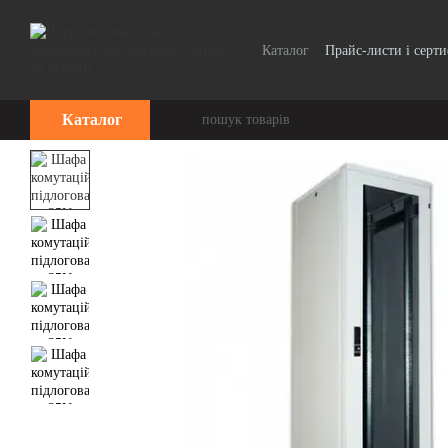
Перейти до основного контенту
Каталог
Прайс-листи і серт
Каталог