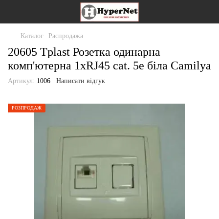
Каталог
Распродажа
20605 Tplast Розетка одинарна
комп'ютерна 1хRJ45 cat. 5e біла Camilya
Артикул:
1006
Написати відгук
РОЗПРОДАЖ