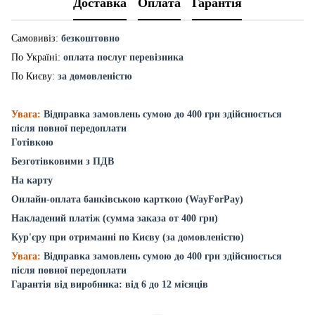
Доставка
Оплата
Гарантія
Самовивіз:
безкоштовно
По Україні:
оплата послуг перевізника
По Києву:
за домовленістю
Увага:
Відправка замовлень сумою до 400 грн здійснюється
після повної передоплати
Готівкою
Безготівковими з ПДВ
На карту
Онлайн-оплата банківською карткою (WayForPay)
Накладений платіж (сумма заказа от 400 грн)
Кур'єру при отриманні по Києву (за домовленістю)
Увага:
Відправка замовлень сумою до 400 грн здійснюється
після повної передоплати
Гарантія від виробника: від 6 до 12 місяців