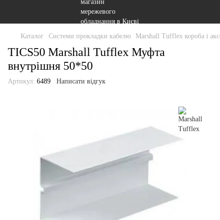
Каталог
Системи прокладки кабелю
Marshall Tufflex короба і ак
TICS50 Marshall Tufflex Муфта
внутрішня 50*50
Артикул:
6489
Написати відгук