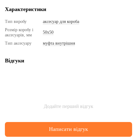
Характеристики
Тип виробу
аксесуар для короба
Розмір коробу і
50х50
аксесуарів, мм
Тип аксесуару
муфта внутрішня
Відгуки
Додайте перший відгук
Написати відгук