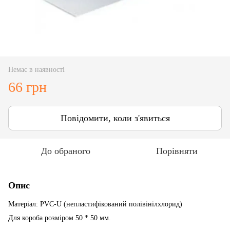
Немає в наявності
66 грн
Повідомити, коли з'явиться
До обраного
Порівняти
Опис
Матеріал: PVC-U (непластифікований полівінілхлорид)
Для короба розміром 50 * 50 мм.