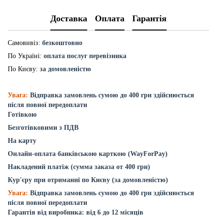
Доставка
Оплата
Гарантія
Самовивіз:
безкоштовно
По Україні:
оплата послуг перевізника
По Києву:
за домовленістю
Увага:
Відправка замовлень сумою до 400 грн здійснюється
після повної передоплати
Готівкою
Безготівковими з ПДВ
На карту
Онлайн-оплата банківською карткою (WayForPay)
Накладений платіж (сумма заказа от 400 грн)
Кур'єру при отриманні по Києву (за домовленістю)
Увага:
Відправка замовлень сумою до 400 грн здійснюється
після повної передоплати
Гарантія від виробника: від 6 до 12 місяців