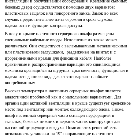
инсталляции и обслуживании оборудования. Крепление съемных
боковых дверц осуществляется с помощью двух вариантов:
пластиковых защелок или поворотного замка. Замок во всех
случаях предпочтительнее из-за огромного срока службы,
надежности и функции контроля доступа.
В полу и крыше настенного серверного шкафа размещены
специальные кабельные вводы. Исполнение их также может
различаться. Они существуют с выламываемыми металлическими
или пластиковыми заглушками, раздвижные на винтах и с
прорезиненными краями для фиксации кабеля. Наиболее
практичные и распространенные вариации это сдвигающийся
механизм крепящийся на шурупах. Долговечность, функционал и
надежность данного вида делает этот вариант наиболее
востребованным.
Высокая температура в настенных серверных шкафах является
аналогичной проблемой как и с напольными вариантами. Для
организации активной вентиляции в крыше существует крепежное
место под вентилятор или монтаж охлаждающего блока. Также,
шкаф настенный серверный часто оснащен перфорацией в
тыльных, боковых нижних и верхних частях конструкции для
пассивной циркуляции воздуха. Помимо этих решений есть
возможность установки на 19" направляющие настенного