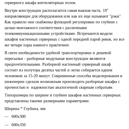
серверного шкафа вентиляторных полок.
Внутри конструкции располагается самая важная часть. 19"
направляющие для оборудования или как их еще называют "рэки".
Как правило они снабжены функцией регулировки по глубине с
целью монтажного соответствия с различными
телекоммуникационными устройствами. Встречаются модели
шкафов настенных серверных с одной передней парой реков, но все
же четыре пары намного практичнее.
В свете необходимости удобной транспортировки и дешевой
пересылки - разборные модульные конструкции являются
предпочтительными. Разборной настенный серверный шкаф
состоит из полутора десятка частей и легко собирается одним
человеком за 15-20 минут. Современные способы моделирования и
инженерии сделали возможным производить разборные шкафы с
прочностью и надежностью аналогичной сварным собратьям.
Типоразмеры по ширине и глубине шкафов настенных серверных
представлены такими размерными параметрами:
Ширина * Глубина, мм
600х300
600х350