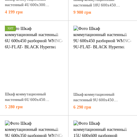
настенный 4U 600x300
настенный 18U 600x450
разборной WMNC-30-4U-FLAT
разборной WMNC-18U-FLAT-
4 199 грн
9 900 грн
Hypernet
BLACK Hypernet
ХИТ
Шкаф коммутационный
Шкаф коммутационный
настенный 6U 600x450
настенный 9U 600x450
разборной WMNC-6U-FLAT-
разборной WMNC-9U-FLAT-
5 280 грн
6 290 грн
BLACK Hypernet
BLACK Hypernet