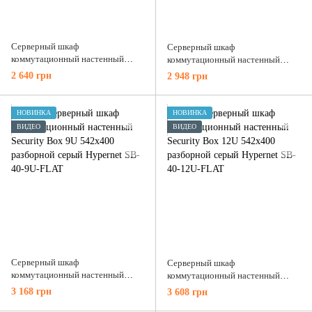
Серверный шкаф
Серверный шкаф
коммутационный настенный
коммутационный настенный
Security Box 4U 542x400
Security Box 7U 542x400
2 640 грн
2 948 грн
разборной серый Hypernet SB-
разборной серый Hypernet SB-40-
40-4U-FLAT
7U-FLAT
НОВИНКА
НОВИНКА
ВИДЕО
ВИДЕО
Серверный шкаф
Серверный шкаф
коммутационный настенный
коммутационный настенный
Security Box 9U 542x400
Security Box 12U 542x400
3 168 грн
3 608 грн
разборной серый Hypernet SB-
разборной серый Hypernet SB-40-