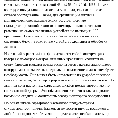
и изготавливающиеся с высотой 4U 6U 9U 12U 15U 18U. В такие
конструктивы устанавливаются патч-панели, свитчи и прочее
сетевое оборудование. Также, для организации питания
монтируются специальные блоки розеток. Помимо
стандартизированной техники, с помощью полок возможно
размещение самых различных устройств не имеющих 19"
креплений. Таких как источники бесперебойного питания,
системные блоки и различные устройства хранения и обработки
данных.
Настенный серверный шкаф представляет собой конструкцию
которая с помощью анкеров или иных креплений крепится на
стену. Спереди изделия всегда располагается открывающаяся дверь
которую можно вывесить в зеркальное положение если в этом будет
необходимость. Она может быть изготовлена из ударобезопасного
стекла и металла, быть перфорированной или полностью глухой. Но
львиная доля настенных серверных шкафов поставляются именно
со стеклянной дверью. Это обусловлено тем, что в таком варианте
возможно следить и мониторить работу некоторого оборудования.
По бокам шкафа серверного настенного предусмотрены
открывающиеся панели. Благодаря им доступ внутрь возможен с
любой из сторон, что безусловно представляет необходимость при