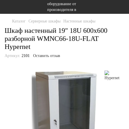
Каталог
Серверные шкафы
Настенные шкафы
Шкаф настенный 19" 18U 600x600
разборной WMNC66-18U-FLAT
Hypernet
Артикул:
2101
Оставить отзыв