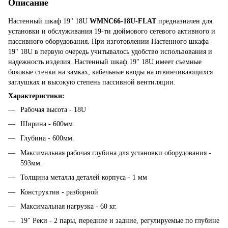
Описание
Настенный шкаф 19" 18U
WMNC66-18U-FLAT
предназначен для
установки и обслуживания 19-ти дюймового сетевого активного и
пассивного оборудования. При изготовлении
Настенного шкафа
19" 18U в первую очередь учитывалось удобство использования и
надежность изделия. Настенный шкаф 19" 18U имеет съемные
боковые стенки на замках, кабельные вводы на отвинчивающихся
заглушках и высокую степень пассивной вентиляции.
Характеристики:
Рабочая высота - 18U
Ширина - 600мм.
Глубина - 600мм.
Максимальная рабочая глубина для установки оборудования -
593мм.
Толщина металла деталей корпуса - 1 мм
Конструктив - разборной
Максимальная нагрузка - 60 кг.
19" Реки - 2 пары, передние и задние, регулируемые по глубине