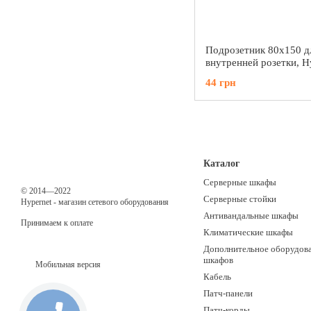
Подрозетник 80x150 д
внутренней розетки, H
FPN-PBN-150
44 грн
Каталог
Серверные шкафы
© 2014—2022
Серверные стойки
Hypernet - магазин сетевого оборудования
Антивандальные шкафы
Принимаем к оплате
Климатические шкафы
Дополнительное оборудова
шкафов
Мобильная версия
Кабель
Патч-панели
Патч-корды