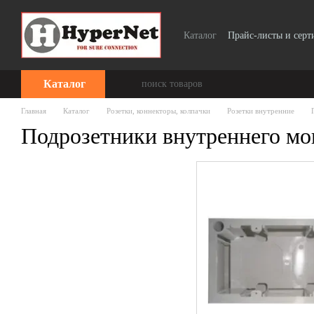
Перейти к основному контенту
Каталог
Прайс-листы и сер
Каталог
Главная
Каталог
Розетки, коннекторы, колпачки
Розетки внутренние
Подрозетники внутреннего мо