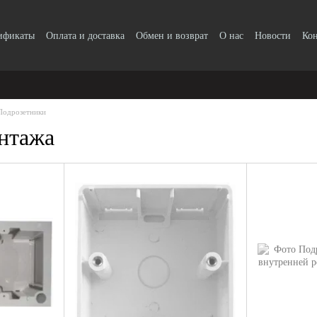
тификаты
Оплата и доставка
Обмен и возврат
О нас
Новости
Ко
Подрозетники
нтажа