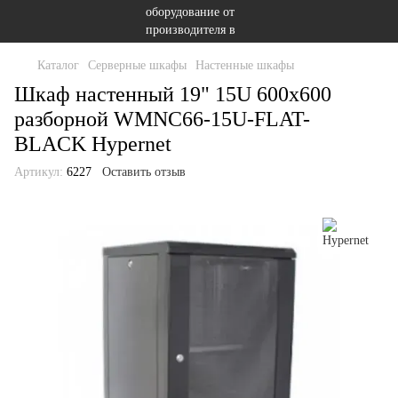
Каталог
Серверные шкафы
Настенные шкафы
Шкаф настенный 19" 15U 600x600
разборной WMNC66-15U-FLAT-
BLACK Hypernet
Артикул:
6227
Оставить отзыв