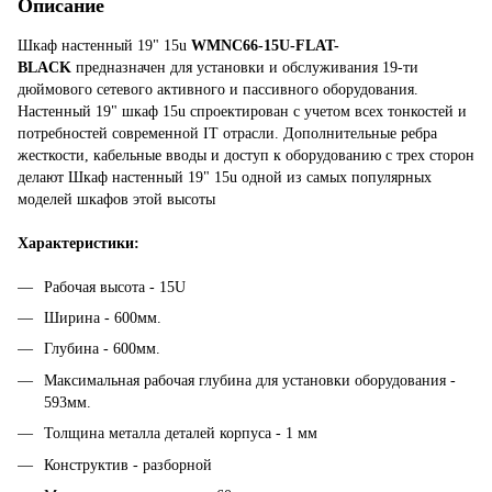
Описание
Шкаф настенный 19" 15u
WMNC66-15U-FLAT
-
BLACK
предназначен для установки и обслуживания 19-ти
дюймового сетевого активного и пассивного оборудования.
Настенный 19" шкаф 15u​ спроектирован с учетом всех тонкостей и
потребностей современной IT отрасли. Дополнительные ребра
жесткости, кабельные вводы и доступ к оборудованию с трех сторон
делают
Шкаф настенный 19" 15u одной из самых популярных
моделей шкафов этой высоты
Характеристики:
Рабочая высота - 15U
Ширина - 600мм.
Глубина - 600мм.
Максимальная рабочая глубина для установки оборудования -
593мм.
Толщина металла деталей корпуса - 1 мм
Конструктив - разборной