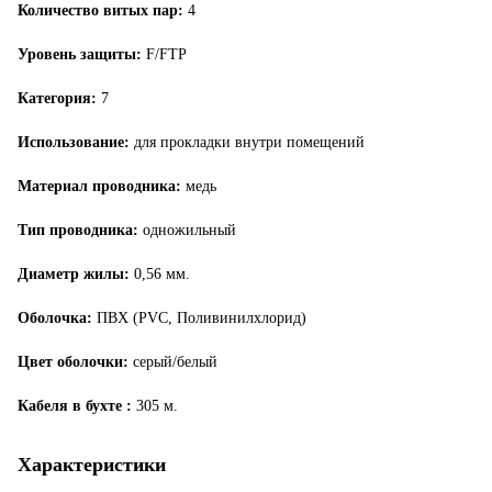
Количество витых пар:
4
Уровень защиты:
F/FTP
Категория:
7
Использование:
для прокладки внутри помещений
Материал проводника:
медь
Тип проводника:
одножильный
Диаметр жилы:
0,56 мм.
Оболочка:
ПВХ (PVC, Поливинилхлорид)
Цвет оболочки:
серый/белый
Кабеля в бухте :
305 м.
Характеристики