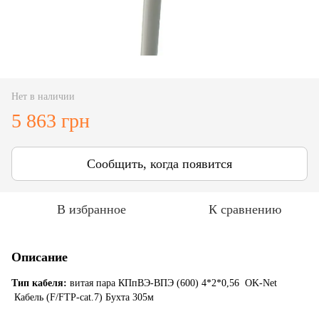
Нет в наличии
5 863 грн
Сообщить, когда появится
В избранное
К сравнению
Описание
Тип кабеля:
витая пара КПпВЭ-ВПЭ (600) 4*2*0,56 OK-Net
Кабель (F/FTP-cat.7) Бухта 305м