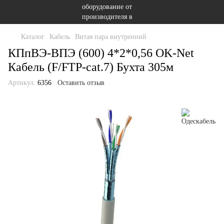
Каталог
Кабель
Витая пара внутренний
КПпВЭ-ВПЭ (600) 4*2*0,56 OK-Net
Кабель (F/FTP-cat.7) Бухта 305м
Артикул:
6356
Оставить отзыв