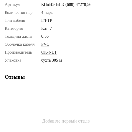
Артикул
КПпВЭ-ВПЭ (600) 4*2*0,56
Количество пар
4 пары
Тип кабеля
F/FTP
Категория
Kaт. 7
Толщина жилы
0.56
Оболочка кабеля
PVC
Производитель
OK-NET
Упаковка
бухта 305 м
Отзывы
Добавьте первый отзыв