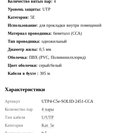
Количество витых пар:
4
Уровень защиты:
UTP
Категория:
5Е
Использование:
для прокладки внутри помещений
Материал проводника:
биметалл (ССА)
Тип проводника:
одножильный
Диаметр жилы:
0,5 мм.
Оболочка:
ПВХ (PVC, Поливинилхлорид)
Цвет оболочки:
серый/белый
Кабеля в бухте :
305 м.
Характеристики
Артикул
UTP4-C5e-SOLID-2451-CCA
Количество пар
4 пары
Тип кабеля
U/UTP
Категория
Kaт. 5e