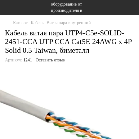
Каталог
Кабель
Витая пара внутренний
Кабель витая пара UTP4-C5e-SOLID-
2451-CCA UTP CCA Cat5E 24AWG x 4P
Solid 0.5 Taiwan, биметалл
Артикул:
1241
Оставить отзыв