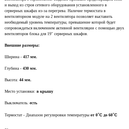
и выход из строя сетевого оборудования установленного в
серверных шкафах из-за перегрева. Наличие термостата в
вентиляторном модуле на 2 вентилятора позволяет выставить
необходимый уровень температуры, превышение которой будет
сопровождаться включением активной вентиляции с помощью двух
вентиляторов блока для 19" серверных шкафов.
Внешние размеры:
Ширина -
417 мм.
Глубина
- 430 мм.
Высота:
44 мм.
Место установки:
в крышу
Выключатель:
есть
°
°
C
C
Термостат - Диапазон регулировки температуры
от 0
до 60