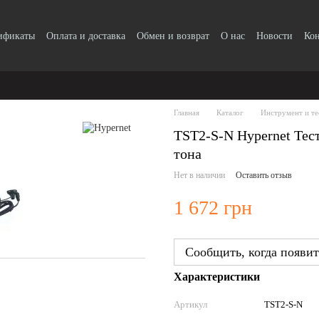
тификаты
Оплата и доставка
Обмен и возврат
О нас
Новости
Ко
Главная
Каталог
Инструмент и те
TST2-S-N Hypernet Тест
тона
Нет в наличии
Оставить отзыв
1 672 грн
Сообщить, когда появит
Характеристики
Артикул
TST2-S-N