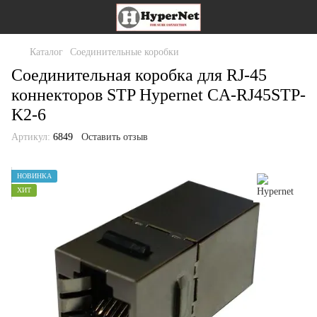
Каталог
Соединительные коробки
Соединительная коробка для RJ-45
коннекторов STP Hypernet CA-RJ45STP-
K2-6
Артикул:
6849
Оставить отзыв
НОВИНКА
ХИТ