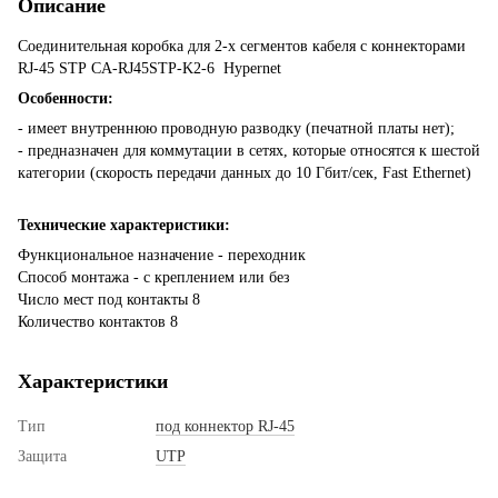
Описание
Соединительная коробка для 2-х сегментов кабеля с коннекторами
RJ-45 STP CA-RJ45STP-K2-6 Hypernet
Особенности:
- имеет внутреннюю проводную разводку (печатной платы нет);
- предназначен для коммутации в сетях, которые относятся к шестой
категории (скорость передачи данных до 10 Гбит/сек, Fast Ethernet)
Технические характеристики:
Функциональное назначение - переходник
Способ монтажа - с креплением или без
Число мест под контакты 8
Количество контактов 8
Характеристики
Тип
под коннектор RJ-45
Защита
UTP