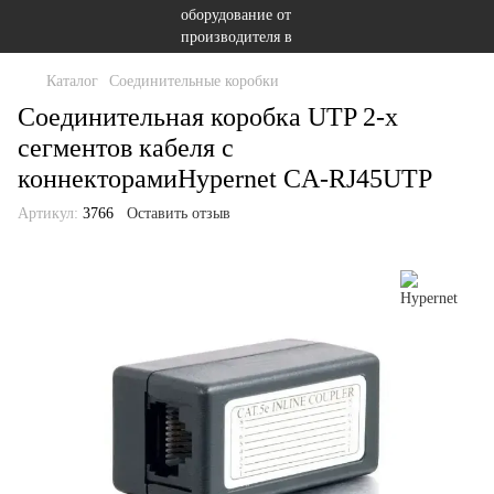
Каталог
Соединительные коробки
Соединительная коробка UTP 2-х
сегментов кабеля с
коннекторамиHypernet CA-RJ45UTP
Артикул:
3766
Оставить отзыв