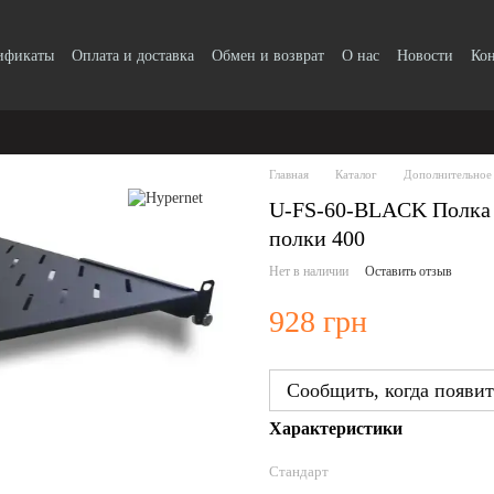
тификаты
Оплата и доставка
Обмен и возврат
О нас
Новости
Ко
Главная
Каталог
Дополнительное
U-FS-60-BLACK Полка у
полки 400
Нет в наличии
Оставить отзыв
928 грн
Сообщить, когда появит
Характеристики
Стандарт