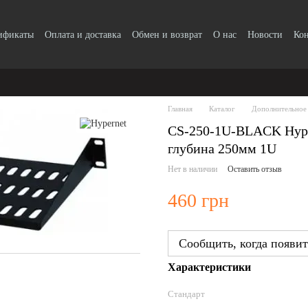
тификаты
Оплата и доставка
Обмен и возврат
О нас
Новости
Ко
Главная
Каталог
Дополнительное
CS-250-1U-BLACK Hype
глубина 250мм 1U
Нет в наличии
Оставить отзыв
460 грн
Сообщить, когда появит
Характеристики
Стандарт