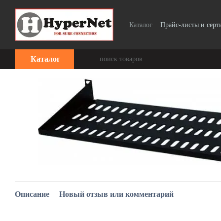
Перейти к основному контенту
Каталог
Прайс-листы и сер
Каталог
Описание
Новый отзыв или комментарий