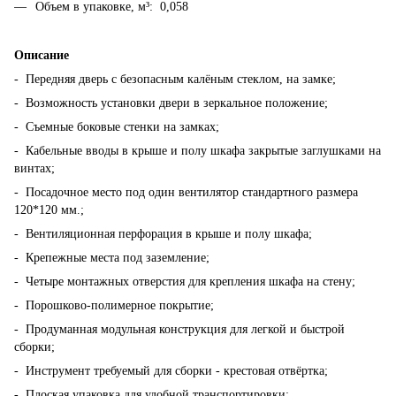
Объем в упаковке, м³: 0,058
Описание
- Передняя дверь с безопасным калёным стеклом, на замке;
- Возможность установки двери в зеркальное положение;
- Съемные боковые стенки на замках;
- Кабельные вводы в крыше и полу шкафа закрытые заглушками на
винтах;
- Посадочное место под один вентилятор стандартного размера
120*120 мм.;
- Вентиляционная перфорация в крыше и полу шкафа;
- Крепежные места под заземление;
- Четыре монтажных отверстия для крепления шкафа на стену;
- Порошково-полимерное покрытие;
- Продуманная модульная конструкция для легкой и быстрой
сборки;
- Инструмент требуемый для сборки - крестовая отвёртка;
- Плоская упаковка для удобной транспортировки;