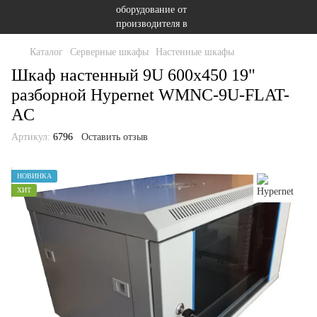
Каталог
Серверные шкафы
Настенные шкафы
Шкаф настенный 9U 600x450 19"
разборной Hypernet WMNC-9U-FLAT-
AC
Артикул:
6796
Оставить отзыв
НОВИНКА
ХИТ