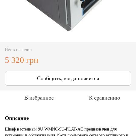
Нет в наличии
5 320 грн
Сообщить, когда появится
В избранное
К сравнению
Описание
Шкаф настенный 9U
WMNC-9U-FLAT-AC предназначен для
установки и обслуживания 19-ти дюймового сетевого активного и