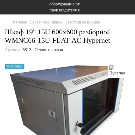
Каталог
Серверные шкафы
Настенные шкафы
Шкаф 19" 15U 600x600 разборной
WMNC66-15U-FLAT-AC Hypernet
Артикул:
6812
Оставить отзыв
НОВИНКА