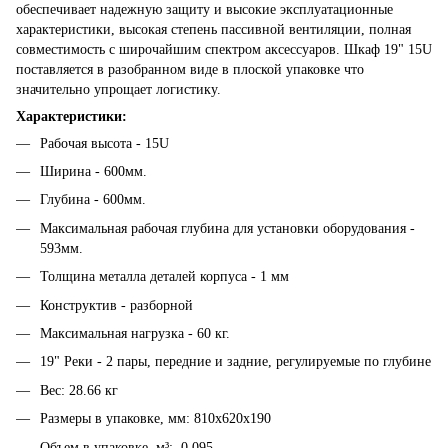
обеспечивает надежную защиту и высокие эксплуатационные
характеристики, высокая степень пассивной вентиляции, полная
совместимость с широчайшим спектром аксессуаров. Шкаф 19" 15U
поставляется в разобранном виде в плоской упаковке что
значительно упрощает логистику.
Характеристики:
Рабочая высота - 15U
Ширина - 600мм.
Глубина - 600мм.
Максимальная рабочая глубина для установки оборудования -
593мм.
Толщина металла деталей корпуса - 1 мм
Конструктив - разборной
Максимальная нагрузка - 60 кг.
19" Реки - 2 пары, передние и задние, регулируемые по глубине
Вес: 28.66 кг
Размеры в упаковке, мм: 810х620х190
Объем в упаковке, м³: 0,095