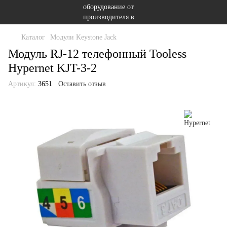
Каталог
Модули Keystone Jack
Модуль RJ-12 телефонный Tooless
Hypernet KJT-3-2
Артикул:
3651
Оставить отзыв