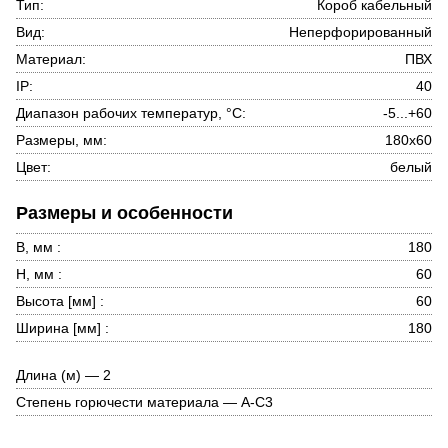
Тип:
Короб кабельный
Вид:
Неперфорированный
Материал:
ПВХ
IP:
40
Диапазон рабочих температур, °С:
-5...+60
Размеры, мм:
180x60
Цвет:
белый
Размеры и особенности
B, мм :
180
H, мм :
60
Высота [мм] :
60
Ширина [мм] :
180
Длина (м) — 2
Степень горючести материала — A-C3