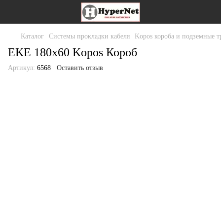
Каталог
Системы прокладки кабеля
Kopos короба и подземные 
EKE 180х60 Kopos Короб
Артикул:
6568
Оставить отзыв