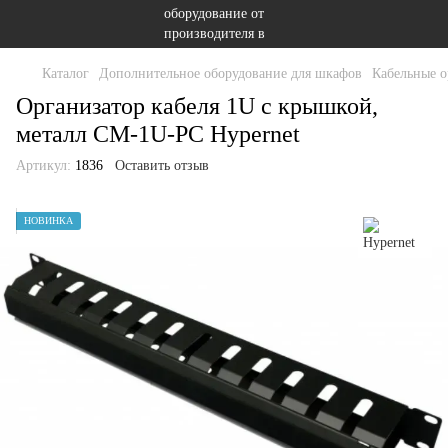
Каталог
Дополнительное оборудование для шкафов
Кабельные о
Организатор кабеля 1U с крышкой,
металл CM-1U-PC Hypernet
Артикул:
1836
Оставить отзыв
НОВИНКА