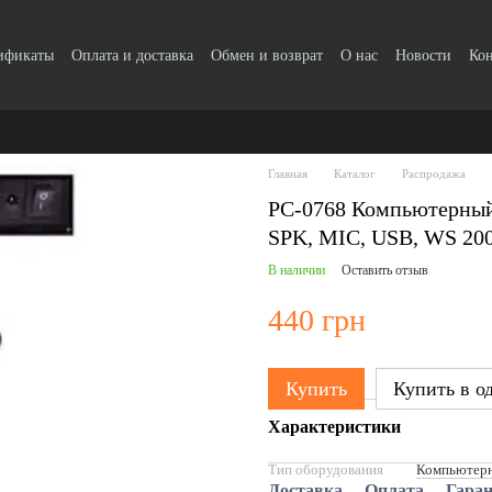
тификаты
Оплата и доставка
Обмен и возврат
О нас
Новости
Ко
Главная
Каталог
Распродажа
PC-0768 Компьютерный 
SPK, MIC, USB, WS 200
В наличии
Оставить отзыв
440 грн
Купить
Купить в о
Характеристики
Тип оборудования
Компьютерн
Доставка
Оплата
Гара