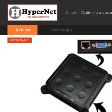
Перейти к основному контенту
Каталог
Прайс-листы и сер
Каталог
РАСПРОДАЖА