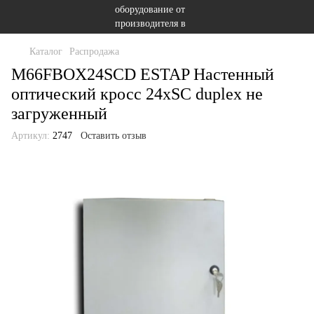
Каталог
Распродажа
M66FBOX24SCD ESTAP Настенный
оптический кросс 24xSC duplex не
загруженный
Артикул:
2747
Оставить отзыв