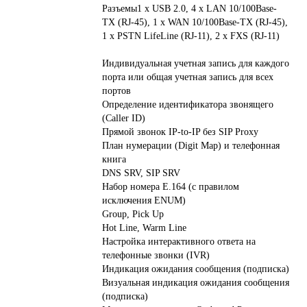
Разъемы1 x USB 2.0, 4 x LAN 10/100Base-
TX (RJ-45), 1 x WAN 10/100Base-TX (RJ-45),
1 х PSTN LifeLine (RJ-11), 2 x FXS (RJ-11)
Индивидуальная учетная запись для каждого
порта или общая учетная запись для всех
портов
Определение идентификатора звонящего
(Caller ID)
Прямой звонок IP-to-IP без SIP Proxy
План нумерации (Digit Map) и телефонная
книга
DNS SRV, SIP SRV
Набор номера E.164 (с правилом
исключения ENUM)
Group, Pick Up
Hot Line, Warm Line
Настройка интерактивного ответа на
телефонные звонки (IVR)
Индикация ожидания сообщения (подписка)
Визуальная индикация ожидания сообщения
(подписка)