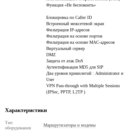
Функция «Не беспокоить»
Блокировка по Caller ID
Встроенный межсетевой экран
Фильтрация IP-адресов
Фильтрация на основе портов
Фильтрация на основе MAC-адресов
Виртуальный сервер
DMZ
Защита от атак DoS
Аутентификация MD5 для SIP
Два уровня привилегий : Administrator и
User
VPN Pass-through with Multiple Sessions
(IPSec, PPTP, L2TP )
Характеристики
Тип
Маршрутизаторы и модемы
оборудования