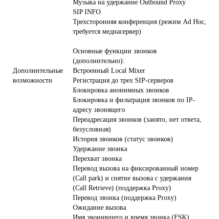
Музыка на удержание Outbound Proxy
SIP INFO
Трехсторонняя конференция (режим Ad Hoc,
требуется медиасервер)
Основные функции звонков
(дополнительно):
Дополнительные
Встроенный Local Mixer
возможности
Регистрация до трех SIP-серверов
Блокировка анонимных звонков
Блокировка и фильтрация звонков по IP-
адресу звонящего
Переадресация звонков (занято, нет ответа,
безусловная)
История звонков (статус звонков)
Удержание звонка
Перехват звонка
Перевод вызова на фиксированный номер
(Call park) и снятие вызова с удержания
(Call Retrieve) (поддержка Proxy)
Перевод звонка (поддержка Proxy)
Ожидание вызова
Имя звонившего и время звонка (FSK)