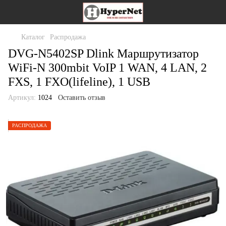
Каталог
Распродажа
DVG-N5402SP Dlink Маршрутизатор
WiFi-N 300mbit VoIP 1 WAN, 4 LAN, 2
FXS, 1 FXO(lifeline), 1 USB
Артикул:
1024
Оставить отзыв
РАСПРОДАЖА