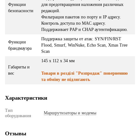
Функции
для предотвращения наложения различных
безопасности
редакций.
Фильтрация пакетов по порту и IP адресу.
Контроль доступа по MAC адресу.
Поддерживает PAP и CHAP аутентификацию.
Поддержка защиты от атак: SYN/FIN/RST
Функции
Flood, Smurf, WinNuke, Echo Scan, Xmas Tree
брандмауэра
Scan
145 x 112 x 34 мм
Габариты и
вес
Товари в розділі "Розпродаж" поверненню
та обміну не підлягають
Характеристики
Тип
Маршрутизаторы и модемы
оборудования
Отзывы