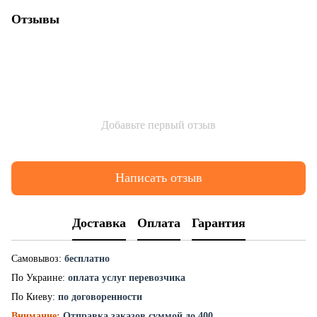
Отзывы
Добавьте первый отзыв
Написать отзыв
Доставка
Оплата
Гарантия
Самовывоз:
бесплатно
По Украине:
оплата услуг перевозчика
По Киеву:
по договоренности
Внимание:
Отправка заказов суммой до 400