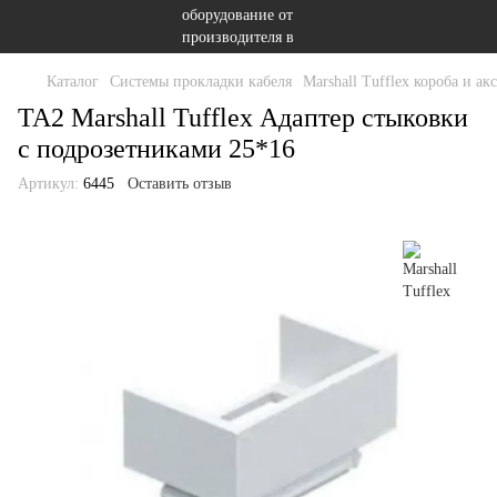
Каталог
Системы прокладки кабеля
Marshall Tufflex короба и ак
TA2 Marshall Tufflex Адаптер стыковки
с подрозетниками 25*16
Артикул:
6445
Оставить отзыв