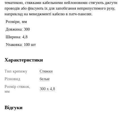
тематикою, стяжками кабельними нейлоновими стягують джгути
проводів або фіксують їх для запобігання неприпустимого руху,
наприклад на менеджменті кабелю в патч-панелях.
Розміри, мм
Довжина: 300
Ширина: 4,8
Упаковка: 100 шт
Характеристики
Тип крепежу
Стяжки
Різновид
белые
Розмір стяжок,
300 х 4,8
мм
Відгуки