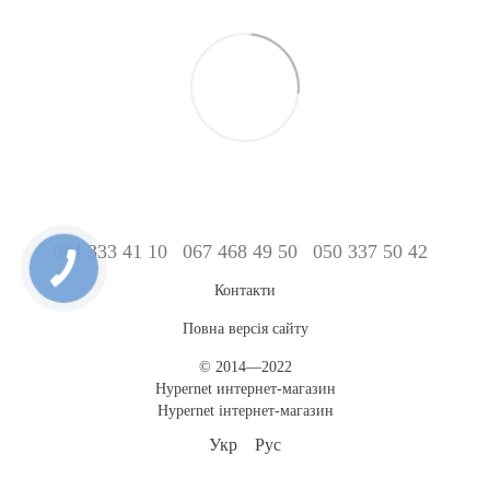
044 333 41 10
067 468 49 50
050 337 50 42
Контакти
Повна версія сайту
© 2014—2022
Hypernet интернет-магазин
Hypernet інтернет-магазин
Укр
Рус