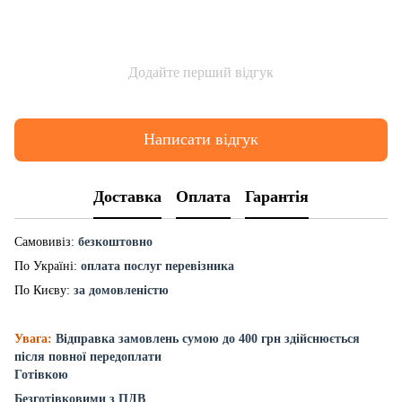
Додайте перший відгук
Написати відгук
Доставка
Оплата
Гарантія
Самовивіз:
безкоштовно
По Україні:
оплата послуг перевізника
По Києву:
за домовленістю
Увага:
Відправка замовлень сумою до 400 грн здійснюється
після повної передоплати
Готівкою
Безготівковими з ПДВ