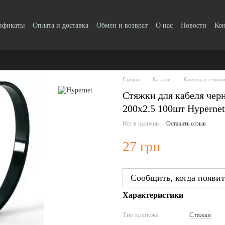
тификаты
Оплата и доставка
Обмен и возврат
О нас
Новости
Ко
Главная
Каталог
Крепеж и стяжк
Стяжки для кабеля чер
200x2.5 100шт Hyperne
Нет в наличии
Оставить отзыв
27 грн
Сообщить, когда появит
Характеристики
Тип крепежа
Стяжки