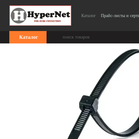
Перейти к основному контенту
Каталог
Прайс-листы и сер
Каталог