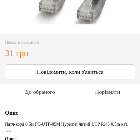
Немає в наявності
31 грн
Повідомити, коли з'явиться
До обраного
Порівняти
Опис
Патч-корд 0,5м PC-UTP-05M Hypernet литий UTP RJ45 0,5m кат.
5Е
Опис: