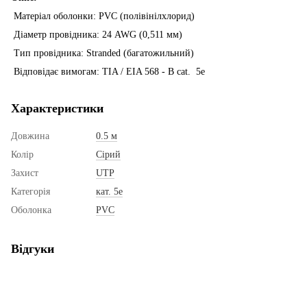
Матеріал оболонки: PVC (полівінілхлорид)
Діаметр провідника: 24 AWG (0,511 мм)
Тип провідника: Stranded (багатожильний)
Відповідає вимогам: TIA / EIA 568 - B cat. 5e
Характеристики
Довжина
0.5 м
Колір
Сірий
Захист
UTP
Категорія
кат. 5е
Оболонка
PVC
Відгуки