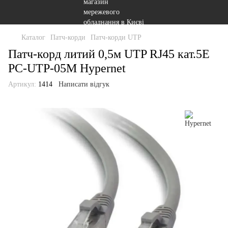
Каталог
Патч-корди
Патч-корди UTP
Патч-корд литий 0,5м UTP RJ45 кат.5Е
PC-UTP-05M Hypernet
Артикул:
1414
Написати відгук