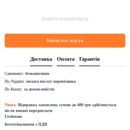
Додайте перший відгук
Написати відгук
Доставка
Оплата
Гарантія
Самовивіз:
безкоштовно
По Україні:
оплата послуг перевізника
По Києву:
за домовленістю
Увага:
Відправка замовлень сумою до 400 грн здійснюється
після повної передоплати
Готівкою
Безготівковими з ПДВ